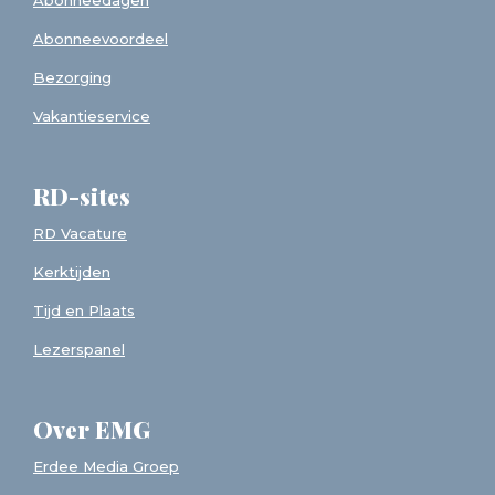
Abonneedagen
Abonneevoordeel
Bezorging
Vakantieservice
RD-sites
RD Vacature
Kerktijden
Tijd en Plaats
Lezerspanel
Over EMG
Erdee Media Groep