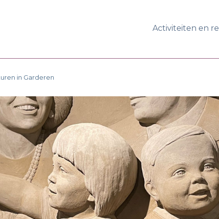
Activiteiten en r
pturen in Garderen