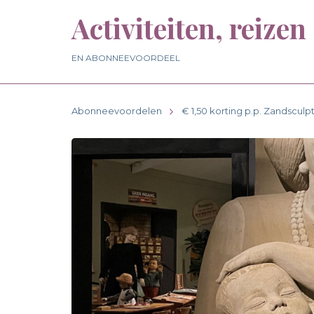
Activiteiten, reizen
EN ABONNEEVOORDEEL
Abonneevoordelen
€ 1,50 korting p.p. Zandscul