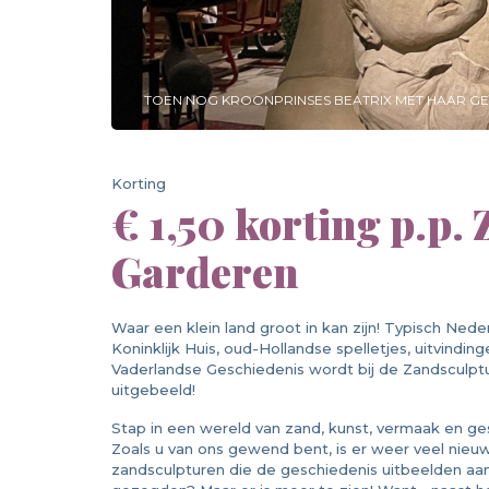
TOEN NOG KROONPRINSES BEATRIX MET HAAR GEZI
Korting
€ 1,50 korting p.p.
Garderen
Waar een klein land groot in kan zijn! Typisch Nede
Koninklijk Huis, oud-Hollandse spelletjes, uitvind
Vaderlandse Geschiedenis wordt bij de Zandsculpt
uitgebeeld!
Stap in een wereld van zand, kunst, vermaak en ges
Zoals u van ons gewend bent, is er weer veel nie
zandsculpturen die de geschiedenis uitbeelden a