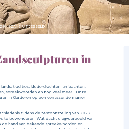
N IN ZAND UITGEBEELD...
 Zandsculpturen in
rlands: tradities, klederdrachten, ambachten,
ingen, spreekwoorden en nog veel meer... Onze
uren in Garderen op een verrassende manier
chiedenis tijdens de tentoonstelling van 2023. ..
uws te bewonderen. Wat dacht u bijvoorbeeld van
an de hand van bekende spreekwoorden en