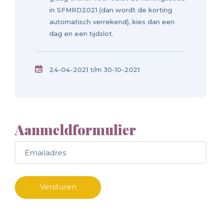
in SFMRD2021 (dan wordt de korting
automatisch verrekend), kies dan een
dag en een tijdslot.
24-04-2021 t/m 30-10-2021
Aanmeldformulier
Call me back by fax
Versturen