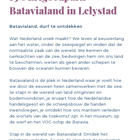
Batavialand in Lelystad
Batavialand, durf te ontdekken
Wat Nederland uniek maakt? We leven al eeuwenlang
aan het water, onder de zeespiegel en vinden dat de
normaalste zaak van de wereld. We kennen de
oerkrachten van de zee, bedwingen hem om ons land
te beschermen, weten als geen ander schepen te
bouwen die oceanen kunnen bevaren.
Batavialand is dé plek in Nederland waar je voelt hoe
we door de eeuwen heen samenwerken met de zee.
Je stapt in de wereld van land ontginnen en
bodemvondsten, je ervaart hoe de Nederlandse
handelsgeest en de scheepsbouw de handen
ineensloegen, je ontdekt hoe ons maritiem verleden
de wortels van de toekomst zijn. In het museum, op
de werf en het VOC-schip de Batavia.
Stap in de wereld van Batavialand: Ontdek het