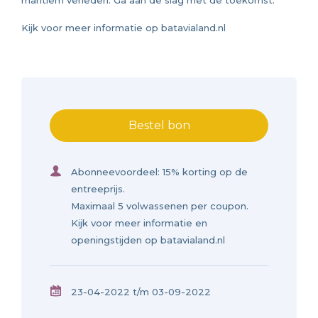
maritiem verleden. Ga aan de slag met de toekomst.
Kijk voor meer informatie op batavialand.nl
Bestel bon
Abonneevoordeel: 15% korting op de
entreeprijs.
Maximaal 5 volwassenen per coupon.
Kijk voor meer informatie en
openingstijden op batavialand.nl
23-04-2022 t/m 03-09-2022