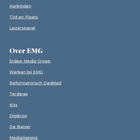
Kerktijden
Tijd en Plaats
Lezerspanel
Over EMG
Erdee Media Groep
Werken bij EMG
Reformatorisch Dagblad
Terdege
Kits
Digibron
De Banier
Mediatraining