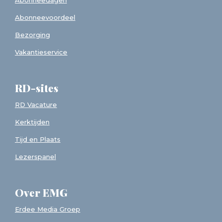
Abonneedagen
Abonneevoordeel
Bezorging
Vakantieservice
RD-sites
RD Vacature
Kerktijden
Tijd en Plaats
Lezerspanel
Over EMG
Erdee Media Groep