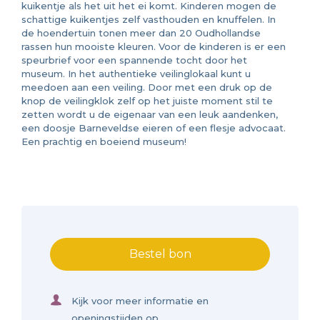
kuikentje als het uit het ei komt. Kinderen mogen de
schattige kuikentjes zelf vasthouden en knuffelen. In
de hoendertuin tonen meer dan 20 Oudhollandse
rassen hun mooiste kleuren. Voor de kinderen is er een
speurbrief voor een spannende tocht door het
museum. In het authentieke veilinglokaal kunt u
meedoen aan een veiling. Door met een druk op de
knop de veilingklok zelf op het juiste moment stil te
zetten wordt u de eigenaar van een leuk aandenken,
een doosje Barneveldse eieren of een flesje advocaat.
Een prachtig en boeiend museum!
Bestel bon
Kijk voor meer informatie en
openingstijden op