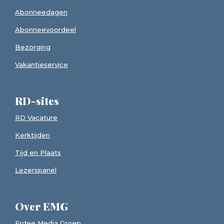
Abonneedagen
Abonneevoordeel
Bezorging
Vakantieservice
RD-sites
RD Vacature
Kerktijden
Tijd en Plaats
Lezerspanel
Over EMG
Erdee Media Groep