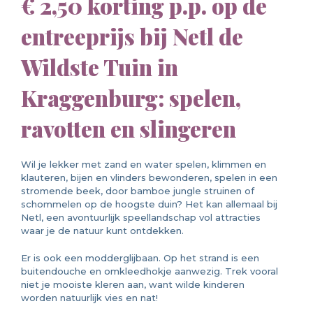
€ 2,50 korting p.p. op de
entreeprijs bij Netl de
Wildste Tuin in
Kraggenburg: spelen,
ravotten en slingeren
Wil je lekker met zand en water spelen, klimmen en
klauteren, bijen en vlinders bewonderen, spelen in een
stromende beek, door bamboe jungle struinen of
schommelen op de hoogste duin? Het kan allemaal bij
Netl, een avontuurlijk speellandschap vol attracties
waar je de natuur kunt ontdekken.
Er is ook een modderglijbaan. Op het strand is een
buitendouche en omkleedhokje aanwezig. Trek vooral
niet je mooiste kleren aan, want wilde kinderen
worden natuurlijk vies en nat!