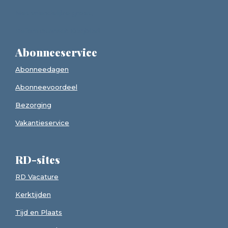
Met vriendelijke groet,
Reformatorisch Dagblad
Abonneeservice
Abonneedagen
Abonneevoordeel
Bezorging
Vakantieservice
RD-sites
RD Vacature
Kerktijden
Tijd en Plaats