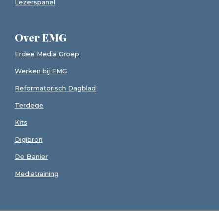
Lezerspanel
Over EMG
Erdee Media Groep
Werken bij EMG
Reformatorisch Dagblad
Terdege
Kits
Digibron
De Banier
Mediatraining