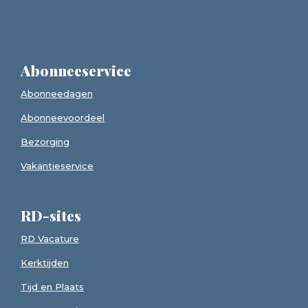
Met vriendelijke groet,
Reformatorisch Dagblad
Abonneeservice
Abonneedagen
Abonneevoordeel
Bezorging
Vakantieservice
RD-sites
RD Vacature
Kerktijden
Tijd en Plaats