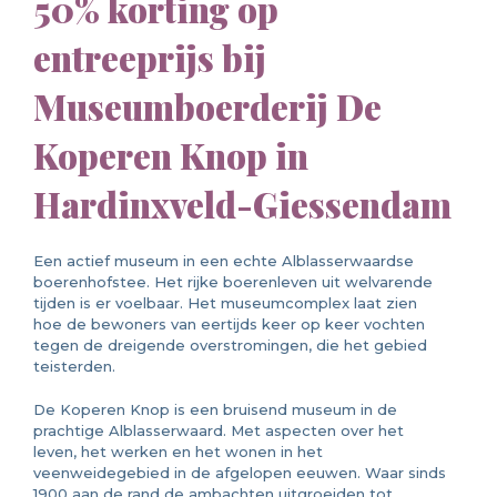
50% korting op
entreeprijs bij
Museumboerderij De
Koperen Knop in
Hardinxveld-Giessendam
Een actief museum in een echte Alblasserwaardse
boerenhofstee. Het rijke boerenleven uit welvarende
tijden is er voelbaar. Het museumcomplex laat zien
hoe de bewoners van eertijds keer op keer vochten
tegen de dreigende overstromingen, die het gebied
teisterden.
De Koperen Knop is een bruisend museum in de
prachtige Alblasserwaard. Met aspecten over het
leven, het werken en het wonen in het
veenweidegebied in de afgelopen eeuwen. Waar sinds
1900 aan de rand de ambachten uitgroeiden tot