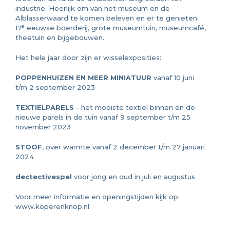
industrie. Heerlijk om van het museum en de
Alblasserwaard te komen beleven en er te genieten.
e
17
eeuwse boerderij, grote museumtuin, museumcafé,
theetuin en bijgebouwen.
Het hele jaar door zijn er wisselexposities:
POPPENHUIZEN EN MEER MINIATUUR
vanaf 10 juni
t/m 2 september 2023
TEXTIELPARELS
- het mooiste textiel binnen en de
nieuwe parels in de tuin vanaf 9 september t/m 25
november 2023
STOOF
, over warmte vanaf 2 december t/m 27 januari
2024
dectectivespel
voor jong en oud in juli en augustus
Voor meer informatie en openingstijden kijk op
www.koperenknop.nl