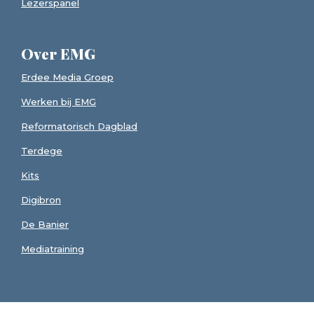
Lezerspanel
Over EMG
Erdee Media Groep
Werken bij EMG
Reformatorisch Dagblad
Terdege
Kits
Digibron
De Banier
Mediatraining