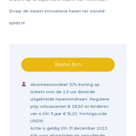
Ervaar de meest innovatieve haven ter wereld!
spido.nl
Bestel bon
Abonneevoordeel: 10% korting op
tickets voor de 2,5 uur durende
uitgebreide havenrondvaart. Reguliere
prijs volwassenen € 28,50 en kinderen
van 4 t/m 11 jaar € 16,25. Kortingscode
URD10
Actie is geldig t/m 31 december 2023.
Kijk voor afvaartijden en aanvullende