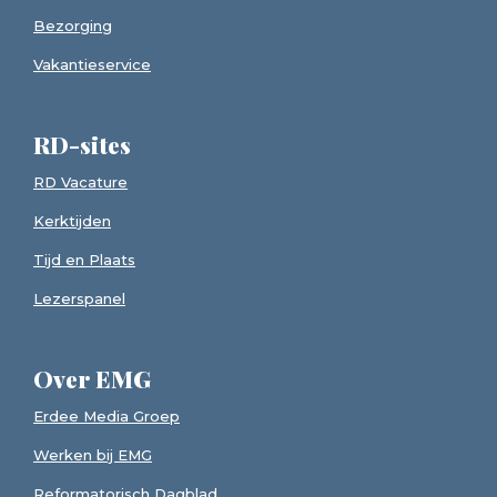
Bezorging
Vakantieservice
RD-sites
RD Vacature
Kerktijden
Tijd en Plaats
Lezerspanel
Over EMG
Erdee Media Groep
Werken bij EMG
Reformatorisch Dagblad