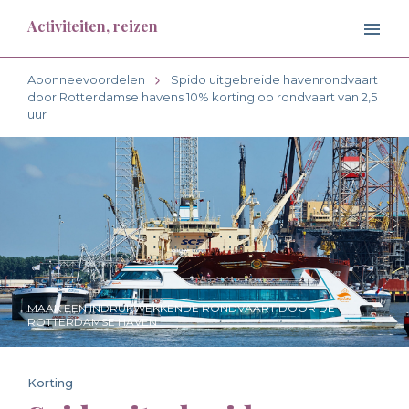
Activiteiten, reizen
Abonneevoordelen
Spido uitgebreide havenrondvaart
door Rotterdamse havens 10% korting op rondvaart van 2,5
uur
MAAK EEN INDRUKWEKKENDE RONDVAART DOOR DE
ROTTERDAMSE HAVEN
Korting