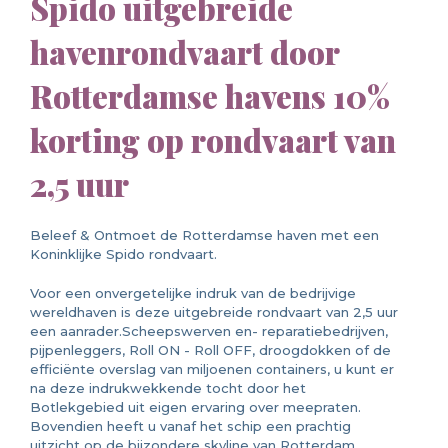
Spido uitgebreide
havenrondvaart door
Rotterdamse havens 10%
korting op rondvaart van
2,5 uur
Beleef & Ontmoet de Rotterdamse haven met een
Koninklijke Spido rondvaart.
Voor een onvergetelijke indruk van de bedrijvige
wereldhaven is deze uitgebreide rondvaart van 2,5 uur
een aanrader.Scheepswerven en- reparatiebedrijven,
pijpenleggers, Roll ON - Roll OFF, droogdokken of de
efficiënte overslag van miljoenen containers, u kunt er
na deze indrukwekkende tocht door het
Botlekgebied uit eigen ervaring over meepraten.
Bovendien heeft u vanaf het schip een prachtig
uitzicht op de bijzondere skyline van Rotterdam.