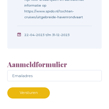
informatie op
https://www.spido.nl/tochten-
cruises/uitgebreide-havenrondvaart
22-04-2023 t/m 31-12-2023
Aanmeldformulier
Call me back by fax
Versturen