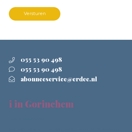
Versturen
055 53 90 498
055 53 90 498
abonneeservice@erdee.nl
i in Gorinchem
Beste deelnemer,
Hartelijk dank voor uw aanmelding voor de debatavond