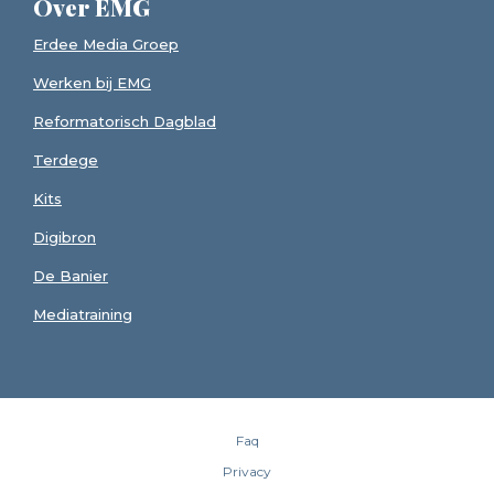
Over EMG
Erdee Media Groep
Werken bij EMG
Reformatorisch Dagblad
Terdege
Kits
Digibron
De Banier
Mediatraining
Faq
Privacy