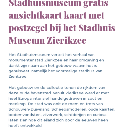
Stadhuismuseum gratis
ansichtkaart kaart met
postzegel bij het Stadhuis
Museum Zierikzee
Het Stadhuismuseum vertelt het verhaal van
monumentenstad Zierikzee en haar omgeving en
dankt zijn naam aan het gebouw waarin het is
gehuisvest, namelijk het voormalige stadhuis van
Zierikzee.
Het gebouw en de collectie tonen de rijkdom van
deze oude havenstad. Vanuit Zierikzee werd er met
heel Europa intensief handelgedreven in zout en
meekrap. De stad was ooit de roem en trots van
Schouwen-Duiveland. Scheepsmodellen, oude kaarten,
bodemvondsten, zilverwerk, schilderijen en curiosa
laten zien hoe dit eiland zich door de eeuwen heen
heeft ontwikkeld.