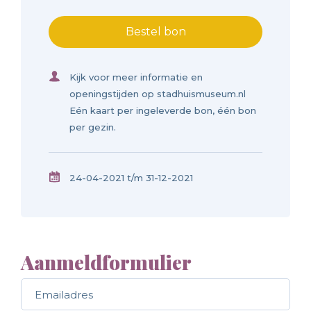
Bestel bon
Kijk voor meer informatie en
openingstijden op stadhuismuseum.nl
Eén kaart per ingeleverde bon, één bon
per gezin.
24-04-2021 t/m 31-12-2021
Aanmeldformulier
Call me back by fax