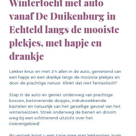
Wintertocht met auto
vanaf De Duikenburg in
Echteld langs de mooiste
plekjes, met hapje en
drankje
Lekker knus en met z'n allen in de auto, genietend van
een hapje en een drankje langs de mooiste plekjes en
door de prachtige natuur. Klinkt dat niet fantastisch?
Stap in de auto en geniet onderweg van prachtige
bossen, betoverende dorpjes, indrukwekkende
kastelen en natuurlijk van het gezellige gevoel van het
winterseizoen. Strek onderweg de benen en droom
weg bij een schitterend uitzicht over het
rivierengebied!
Bij vertrek krijgt u een tasje mee met lekkernijen zoals