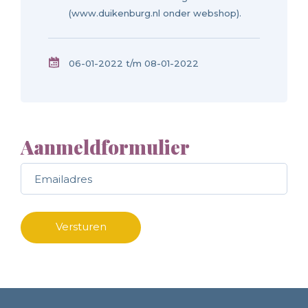
(www.duikenburg.nl onder webshop).
06-01-2022 t/m 08-01-2022
Aanmeldformulier
Call me back by fax
Versturen