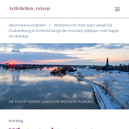
Activiteiten, reizen
Abonneevoordelen
Wintertocht met auto vanaf De
Duikenburg in Echteld langs de mooiste plekjes, met hapje
en drankje
DE TOCHT VOERT LANGS DE MOOISTE PLEKJES...
Korting