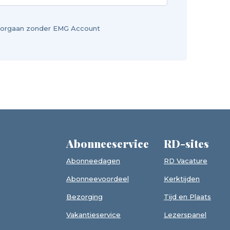
orgaan zonder EMG Account
Abonneeservice
RD-sites
Abonneedagen
RD Vacature
Abonneevoordeel
Kerktijden
Bezorging
Tijd en Plaats
Vakantieservice
Lezerspanel