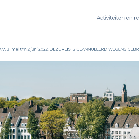
Activiteiten en r
 D.V. 31 mei t/m 2 juni 2022. DEZE REIS IS GEANNULEERD WEGENS GE