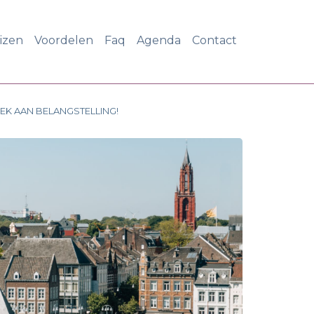
eizen
Voordelen
Faq
Agenda
Contact
BREK AAN BELANGSTELLING!