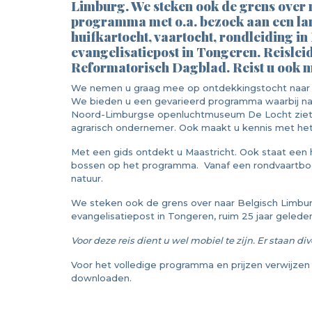
Limburg. We steken ook de grens over 
programma met o.a. bezoek aan een l
huifkartocht, vaartocht, rondleiding i
evangelisatiepost in Tongeren. Reisleid
Reformatorisch Dagblad. Reist u ook 
We nemen u graag mee op ontdekkingstocht naar Zu
We bieden u een gevarieerd programma waarbij natuu
Noord-Limburgse openluchtmuseum De Locht ziet 
agrarisch ondernemer. Ook maakt u kennis met he
Met een gids ontdekt u Maastricht. Ook staat een 
bossen op het programma. Vanaf een rondvaartbo
natuur.
We steken ook de grens over naar Belgisch Limbur
evangelisatiepost in Tongeren, ruim 25 jaar gelede
Voor deze reis dient u wel mobiel te zijn. Er staan
Voor het volledige programma en prijzen verwijze
downloaden.