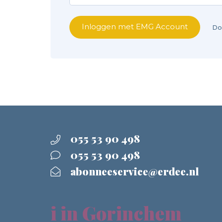
Inloggen met EMG Account
Do
055 53 90 498
055 53 90 498
abonneeservice@erdee.nl
i in Gorinchem