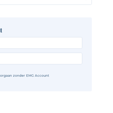
t
orgaan zonder EMG Account