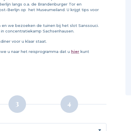
rlijn langs o.a. de Brandenburger Tor en
Oost-Berlijn op het Museumeiland. U krijgt tips voor
n we bezoeken de tuinen bij het slot Sanssouci.
g in concentratiekamp Sachsenhausen.
iner voor u klaar staat.
n we u naar het reisprogramma dat u
hier
kunt
3
4