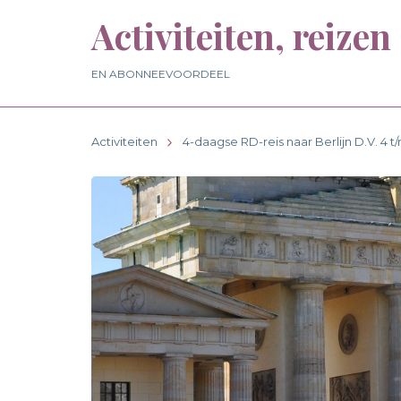
Activiteiten, reizen
EN ABONNEEVOORDEEL
Activiteiten
4-daagse RD-reis naar Berlijn D.V. 4 t