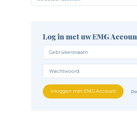
Log in met uw EMG Accoun
Inloggen met EMG Account
Do