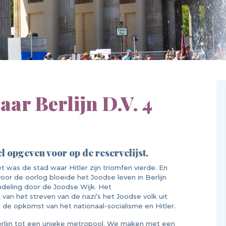
ar Berlijn D.V. 4
l opgeven voor op de reservelijst.
Het was de stad waar Hitler zijn triomfen vierde. En
oor de oorlog bloeide het Joodse leven in Berlijn
deling door de Joodse Wijk. Het
van het streven van de nazi’s het Joodse volk uit
u de opkomst van het nationaal-socialisme en Hitler.
rlijn tot een unieke metropool. We maken met een