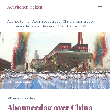
Activiteiten, reizen
Activiteiten
Abonneedag over China dreiging voor
Europa en de vervolgde kerk D.V. 6 oktober 2022
MILITAIRE PARADE VOOR HET NIEUWSTE VLIEGDEKSCHIP
RD-abonneedag
Abonneedag over China