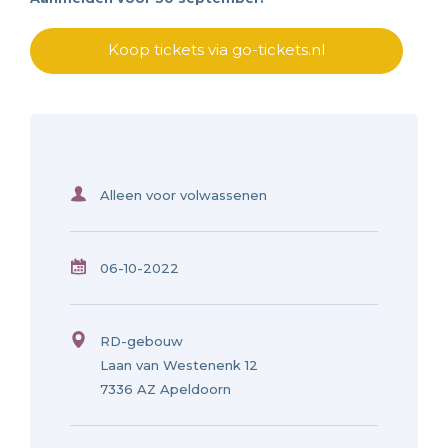
Koop tickets via go-tickets.nl
Alleen voor volwassenen
06-10-2022
RD-gebouw
Laan van Westenenk 12
7336 AZ Apeldoorn