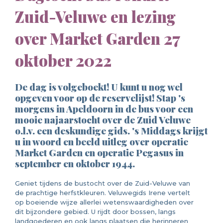
Zuid-Veluwe en lezing
over Market Garden 27
oktober 2022
De dag is volgeboekt! U kunt u nog wel
opgeven voor op de reservelijst! Stap 's
morgens in Apeldoorn in de bus voor een
mooie najaarstocht over de Zuid Veluwe
o.l.v. een deskundige gids. 's Middags krijgt
u in woord en beeld uitleg over operatie
Market Garden en operatie Pegasus in
september en oktober 1944.
Geniet tijdens de bustocht over de Zuid-Veluwe van
de prachtige herfstkleuren. Veluwegids Irene vertelt
op boeiende wijze allerlei wetenswaardigheden over
dit bijzondere gebied. U rijdt door bossen, langs
landgoederen en ook langs plaatsen die herinneren