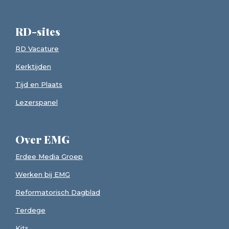
RD-sites
RD Vacature
Kerktijden
Tijd en Plaats
Lezerspanel
Over EMG
Erdee Media Groep
Werken bij EMG
Reformatorisch Dagblad
Terdege
Kits