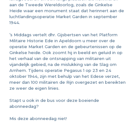
aan de Tweede Wereldoorlog, zoals de Ginkelse
Heide waar een monument staat dat herinnert aan de
luchtlandingsoperatie Market Garden in september
1944.
’s Middags vertelt dhr. Gijsbertsen van het Platform
Militaire Historie Ede in Apeldoorn u meer over de
operatie Market Garden en de gebeurtenissen op de
Ginkelse heide. Ook zoomt hij in beeld en geluid in op
het verhaal van de ontsnapping van militairen uit
vijandelijk gebied, na de mislukking van de Slag om
Arnhem. Tijdens operatie Pegasus 1 op 23 en 24
oktober 1944, zijn met behulp van het Edese verzet,
meer dan 100 militairen de Rijn overgezet en bereikten
ze weer de eigen linies.
Stapt u ook in de bus voor deze boeiende
abonneedag?
Mis deze abonneedag niet!