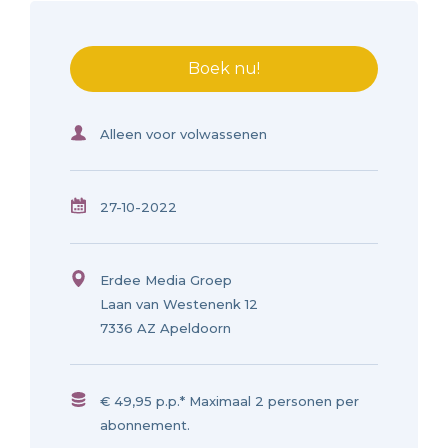
Boek nu!
Alleen voor volwassenen
27-10-2022
Erdee Media Groep
Laan van Westenenk 12
7336 AZ Apeldoorn
€ 49,95 p.p.* Maximaal 2 personen per
abonnement.