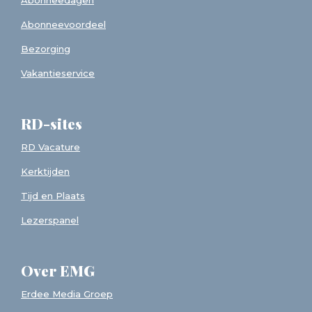
Abonneedagen
Abonneevoordeel
Bezorging
Vakantieservice
RD-sites
RD Vacature
Kerktijden
Tijd en Plaats
Lezerspanel
Over EMG
Erdee Media Groep