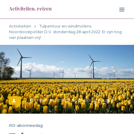
Activiteiten, reizen
Activiteiten
Tulpentour en windmolens
Noordoostpolder D.V. donderdag 28 april 2022. Er zijn nog
vier plaatsen vrij!
TULPENPRACHT IN DE NOORDOOSTPOLDER
RD-abonneedag