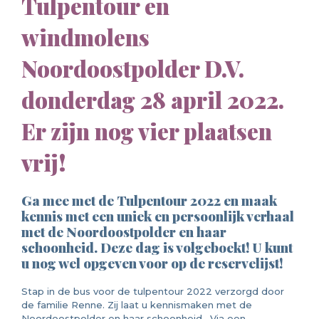
Tulpentour en
windmolens
Noordoostpolder D.V.
donderdag 28 april 2022.
Er zijn nog vier plaatsen
vrij!
Ga mee met de Tulpentour 2022 en maak
kennis met een uniek en persoonlijk verhaal
met de Noordoostpolder en haar
schoonheid. Deze dag is volgeboekt! U kunt
u nog wel opgeven voor op de reservelijst!
Stap in de bus voor de tulpentour 2022 verzorgd door
de familie Renne. Zij laat u kennismaken met de
Noordoostpolder en haar schoonheid. Via een