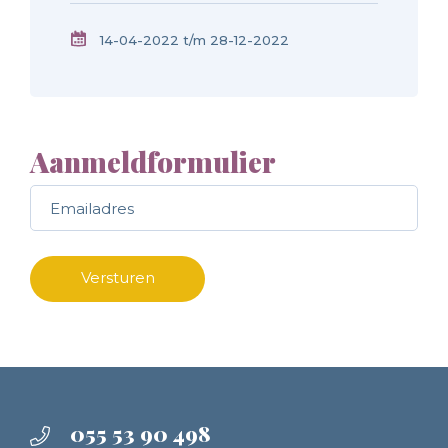
14-04-2022 t/m 28-12-2022
Aanmeldformulier
Call me back by fax
Versturen
055 53 90 498