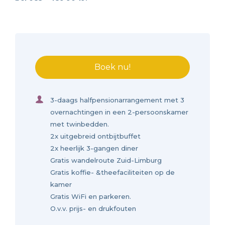
Boek nu!
3-daags halfpensionarrangement met 3
overnachtingen in een 2-persoonskamer
met twinbedden.
2x uitgebreid ontbijtbuffet
2x heerlijk 3-gangen diner
Gratis wandelroute Zuid-Limburg
Gratis koffie- &theefaciliteiten op de
kamer
Gratis WiFi en parkeren.
O.v.v. prijs- en drukfouten