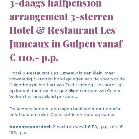
3-daags halfpension
arrangement 3-sterren
Hotel & Restaurant Les
Jumeaux in Gulpen vanaf
€ 110,- p.p.
Hotel & Restaurant Les Jumeaux is een klein, maar
volwaardig 3-sterren hotel gelegen aan de voet van de
Gulperberg in het hart van Zuid-Limburg. Het hotel ligt
op loopafstand van het gezellige centrum van Gulpen.
Verken het heuvelland per voet…
De kamers hebben een eigen badkamer met douche
en/of bad en toilet. Gratis koffie en thee op kamer.
Abonneevoordeel:
2 nachten vanaf € 110,- p.p. i.p.v. €
163,- p.p.