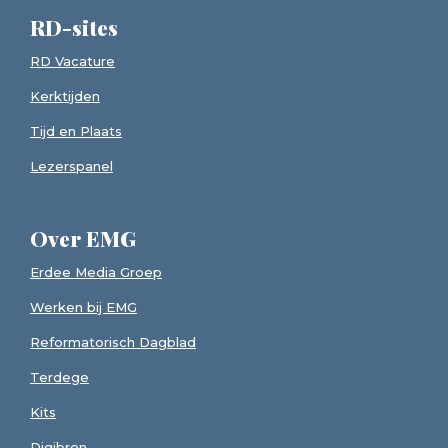
RD-sites
RD Vacature
Kerktijden
Tijd en Plaats
Lezerspanel
Over EMG
Erdee Media Groep
Werken bij EMG
Reformatorisch Dagblad
Terdege
Kits
Digibron