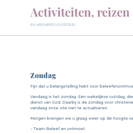
Activiteiten, reizen
EN ABONNEEVOORDEEL
Zondag
Fijn dat u belangstelling hebt voor beleefenontmoe
Vandaag is het zondag. Een wekelijkse rustdag, di
dienst van God. Daarbij is de zondag voor christ
vandaag onze site niet te actualiseren.
Morgen brengen we u graag weer op de hoogte van 
- Team Beleef en ontmoet