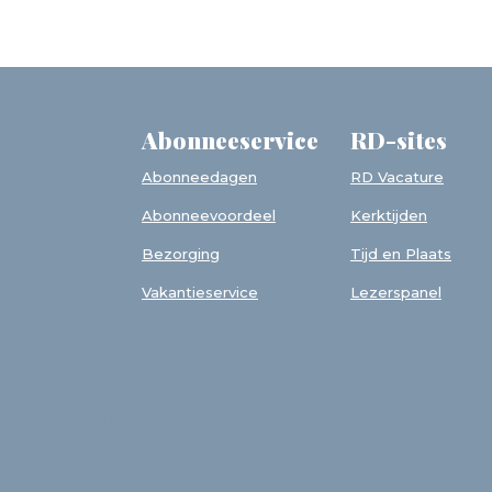
Abonneeservice
RD-sites
Abonneedagen
RD Vacature
Abonneevoordeel
Kerktijden
Bezorging
Tijd en Plaats
Vakantieservice
Lezerspanel
avond 'Toekomst 75
 aanmelding is uw
 voor het
efoon scannen,